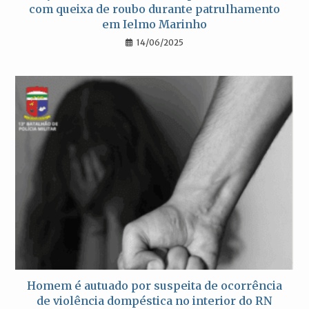
com queixa de roubo durante patrulhamento
em Ielmo Marinho
14/06/2025
Homem é autuado por suspeita de ocorrência
de violência dompéstica no interior do RN