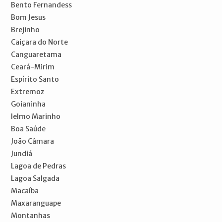
Bento Fernandess
Bom Jesus
Brejinho
Caiçara do Norte
Canguaretama
Ceará-Mirim
Espírito Santo
Extremoz
Goianinha
Ielmo Marinho
Boa Saúde
João Câmara
Jundiá
Lagoa de Pedras
Lagoa Salgada
Macaíba
Maxaranguape
Montanhas