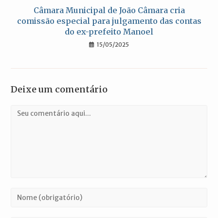
Câmara Municipal de João Câmara cria
comissão especial para julgamento das contas
do ex-prefeito Manoel
15/05/2025
Deixe um comentário
Comentário
Digite
seu
nome