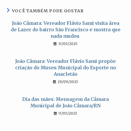
janela
janela
janela
janela
VOCÊ TAMBÉM PODE GOSTAR
João Câmara: Vereador Flávio Sami visita área
de Lazer do bairro São Francisco e mostra que
nada mudou
31/05/2025
João Câmara: Vereador Flávio Sami propõe
criação do Museu Municipal do Esporte no
Anacletão
29/09/2025
Dia das mães: Mensagem da Câmara
Municipal de João Câmara/RN
11/05/2025