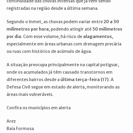
continuidade das chuvas intensas que já vêm sendo
registradas na região desde a última semana.
Segundo o Inmet, as chuvas podem variar entre
20 a 30
milímetros por hora
, podendo atingir até
50 milímetros
por dia
. Com esse volume, há risco de
alagamentos
,
especialmente em áreas urbanas com drenagem precária
ou ruas com histórico de acúmulo de água.
A situação preocupa principalmente na capital potiguar,
onde os acumulados já têm causado transtornos em
diferentes bairros desde a
última terça-feira (17)
. A
Defesa Civil segue em estado de alerta, monitorando as
áreas mais vulneráveis.
Confira os municípios em alerta
Arez
Baía Formosa