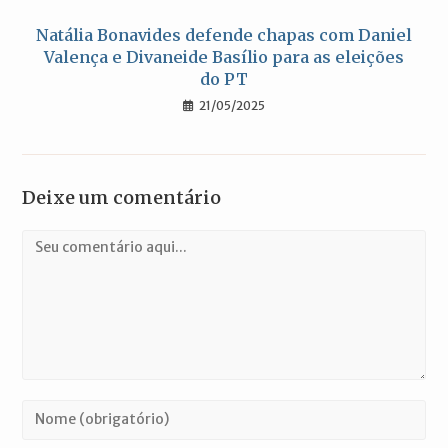
Natália Bonavides defende chapas com Daniel
Valença e Divaneide Basílio para as eleições
do PT
21/05/2025
Deixe um comentário
Comentário
Digite
seu