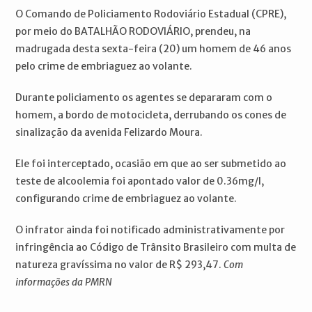
O Comando de Policiamento Rodoviário Estadual (CPRE),
por meio do BATALHÃO RODOVIÁRIO, prendeu, na
madrugada desta sexta-feira (20) um homem de 46 anos
pelo crime de embriaguez ao volante.
Durante policiamento os agentes se depararam com o
homem, a bordo de motocicleta, derrubando os cones de
sinalização da avenida Felizardo Moura.
Ele foi interceptado, ocasião em que ao ser submetido ao
teste de alcoolemia foi apontado valor de 0.36mg/l,
configurando crime de embriaguez ao volante.
O infrator ainda foi notificado administrativamente por
infringência ao Código de Trânsito Brasileiro com multa de
natureza gravíssima no valor de R$ 293,47.
Com
informações da PMRN