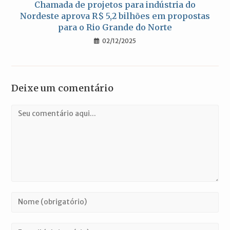
Chamada de projetos para indústria do
Nordeste aprova R$ 5,2 bilhões em propostas
para o Rio Grande do Norte
02/12/2025
Deixe um comentário
Comentário
Digite
seu
nome
Digite