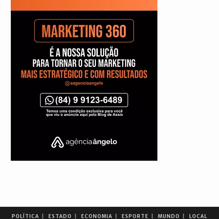
POLÍTICA
ESTADO
ECONOMIA
ESPORTE
MUNDO
LOCAL