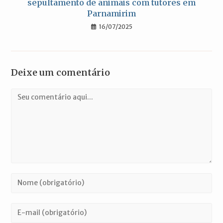
sepultamento de animais com tutores em
Parnamirim
16/07/2025
Deixe um comentário
Comentário
Digite
seu
nome
Digite
ou
seu