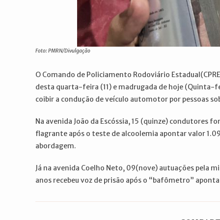
Foto: PMRN/Divulgação
O Comando de Policiamento Rodoviário Estadual(CPRE)
desta quarta-feira (11) e madrugada de hoje (Quinta-fe
coibir a condução de veículo automotor por pessoas sob 
Na avenida João da Escóssia, 15 (quinze) condutores 
flagrante após o teste de alcoolemia apontar valor 1.0
abordagem.
Já na avenida Coelho Neto, 09(nove) autuações pela m
anos recebeu voz de prisão após o “bafômetro” apont