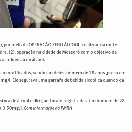
, por meio da OPERAÇÃO ZERO ÁLCOOL, realizou, na noite
ira, 12), operação na cidade de Mossoró com o objetivo de
a influência de álcool.
foram notificados, sendo um deles, homem de 28 anos ,preso em
9mg/l. Ele segurava uma garrafa de bebida alcoólica quando da
istura de álcool e direção foram registradas. Um homem de 28
ar 0.50mg/l.
Com informaçõe da PMRN