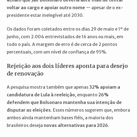
acham que Jair Bolsonaro deveria abrir mão de tentar
voltar ao cargo e apoiar outro nome
— apesar de o ex-
presidente estar inelegível até 2030.
Os dados foram coletados entre os dias 29 de maio e 1º de
junho, com 2.004 entrevistados de 16 anos ou mais, em
todo o país. A margem de erro é de cerca de 2 pontos
percentuais, com um nível de confiança de 95%.
Rejeição aos dois líderes aponta para desejo
de renovação
A pesquisa mostra também que apenas
32% apoiam a
candidatura de Lula à reeleição
, enquanto
26%
defendem que Bolsonaro mantenha sua intenção de
disputar as eleições
. Esses números sugerem que, embora
ambos ainda mantenham bases fiéis, a maioria dos
brasileiros deseja
novas alternativas para 2026
.