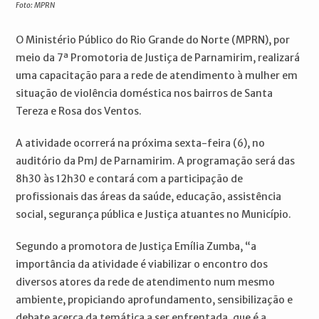
Foto: MPRN
O Ministério Público do Rio Grande do Norte (MPRN), por
meio da 7ª Promotoria de Justiça de Parnamirim, realizará
uma capacitação para a rede de atendimento à mulher em
situação de violência doméstica nos bairros de Santa
Tereza e Rosa dos Ventos.
A atividade ocorrerá na próxima sexta-feira (6), no
auditório da PmJ de Parnamirim. A programação será das
8h30 às 12h30 e contará com a participação de
profissionais das áreas da saúde, educação, assistência
social, segurança pública e Justiça atuantes no Município.
Segundo a promotora de Justiça Emília Zumba, “a
importância da atividade é viabilizar o encontro dos
diversos atores da rede de atendimento num mesmo
ambiente, propiciando aprofundamento, sensibilização e
debate acerca da temática a ser enfrentada, que é a