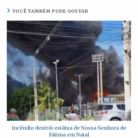
janela
janela
janela
janela
VOCÊ TAMBÉM PODE GOSTAR
Incêndio destrói estátua de Nossa Senhora de
Fátima em Natal