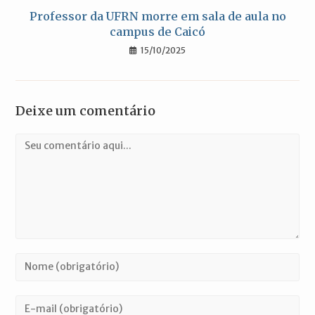
Professor da UFRN morre em sala de aula no
campus de Caicó
15/10/2025
Deixe um comentário
Comentário
Digite
seu
nome
Digite
ou