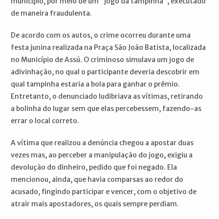
município, por meio de um “jogo da tampinha”, executado
de maneira fraudulenta.
De acordo com os autos, o crime ocorreu durante uma
festa junina realizada na Praça São João Batista, localizada
no Município de Assú. O criminoso simulava um jogo de
adivinhação, no qual o participante deveria descobrir em
qual tampinha estaria a bola para ganhar o prêmio.
Entretanto, o denunciado ludibriava as vítimas, retirando
a bolinha do lugar sem que elas percebessem, fazendo-as
errar o local correto.
A vítima que realizou a denúncia chegou a apostar duas
vezes mas, ao perceber a manipulação do jogo, exigiu a
devolução do dinheiro, pedido que foi negado. Ela
mencionou, ainda, que havia comparsas ao redor do
acusado, fingindo participar e vencer, com o objetivo de
atrair mais apostadores, os quais sempre perdiam.