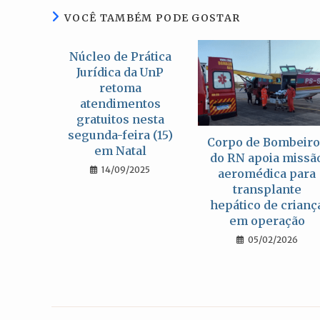
VOCÊ TAMBÉM PODE GOSTAR
Núcleo de Prática
Jurídica da UnP
retoma
atendimentos
gratuitos nesta
segunda-feira (15)
Corpo de Bombeir
em Natal
do RN apoia missã
14/09/2025
aeromédica para
transplante
hepático de crianç
em operação
05/02/2026