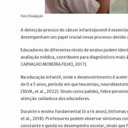
Foto: Divulgação
A detecção precoce do câncer infantojuvenil é essencia
desempenham um papel crucial nesse processo devido a
Educadores de diferentes níveis de ensino podem ident
avaliação médica, contribuem para diagnósticos mais 
CARVALHO MOREIRA FILHO, 2017).
Na educação infantil, onde o desenvolvimento é acele
de 0 a 5 anos, período em que leucemias, neuroblastom
(SILVA, et al., 2022). Sinais como palidez, febre per
atenção cuidadosa dos educadores.
Durante o ensino fundamental (6 a 14 anos), linfomas 
et al., 2018). Professores podem observar sintomas c
constante e queda no desempenho escolar, sinais que