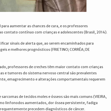
l para aumentar as chances de cura, e os professores
o contato contínuo com crianças e adolescentes (Brasil, 2014).
ificar sinais de alerta que, ao serem encaminhados para
ágeis e melhores prognósticos (FRIETINO; CORRÊA; DE
rado, professores de creches têm maior contato com crianças
as e tumores do sistema nervoso central são prevalentes
sistente, emagrecimento e alterações comportamentais requerem
e sarcomas de tecidos moles e ósseos são mais comuns (VIEIRA,
omo linfonodos aumentados, dor óssea persistente, fadiga
 frequentemente precedem diagnósticos de câncer.