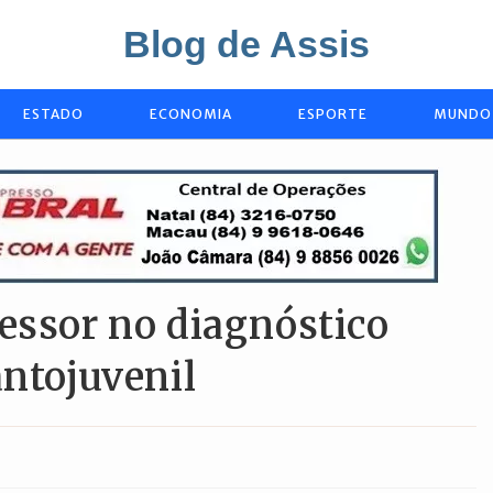
Blog de Assis
ESTADO
ECONOMIA
ESPORTE
MUNDO
essor no diagnóstico
antojuvenil