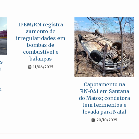
IPEM/RN registra
aumento de
irregularidades em
bombas de
combustível e
balanças
os
11/06/2025
o
Capotamento na
a
RN-041 em Santana
do Matos; condutora
tem ferimentos e
levada para Natal
20/10/2025