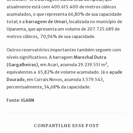
atualmente está com 400.615.400 de metros cúbicos
acumulados, o que representa 66,80% de sua capacidade
total; e a
barragem de Umari
, localizada no município de
Upanema, que apresenta um volume de 207.725.689 de
metros cúbicos, 70,94% de sua capacidade.
Outros reservatórios importantes também seguem com
níveis significativos. A barragem
Marechal Dutra
(Gargalheiras)
, em Acari, acumula 29.239.551 m³,
equivalentes a 65,82% de volume acumulado. Já o
açude
Dourado
, em Currais Novos, acumula 3.579.543,
percentualmente, 34,68% da capacidade.
Fonte: IGARN
COMPARTILH
COMPARTILHE ESSE POST
ESTE