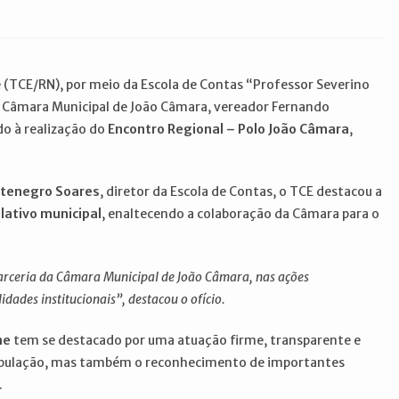
 (TCE/RN), por meio da Escola de Contas “Professor Severino
da Câmara Municipal de João Câmara, vereador Fernando
do à realização do
Encontro Regional – Polo João Câmara
,
tenegro Soares
, diretor da Escola de Contas, o TCE destacou a
slativo municipal
, enaltecendo a colaboração da Câmara para o
parceria da Câmara Municipal de João Câmara, nas ações
dades institucionais”, destacou o ofício.
me
tem se destacado por uma atuação firme, transparente e
população, mas também o reconhecimento de importantes
.