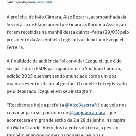
Foto: reprodução/
depezequielrn
A prefeita de João Câmara, Aize Bezerra, acompanhada da
Secretária de Planejamento e Finanças Karolina Assunção
foram recebidas na manhã desta quinta-feira (29/05) pelo
presidente da Assembleia Legislativa, deputado Ezequiel
Ferreira.
A finalidade da audiência foi convidar Ezequiel, que é do
seu partido, o PSDB para apadrinhar o São João Câmara,
edição 2025 que vem sendo anunciado como um dos
maiores eventos da atual gestão. O convite foi registrado
pelo deputado Ezequiel em seu instagram:
“Recebemos hoje a prefeita
@AizeBezerra45
que veio nos
convidar para ser padrinho do
@saojoaocamara
, que
acontecerá em grande estilo de 2 a 28 de junho, na capital
do Mato Grande. Além dos talentos da terra, a gestão
também anunciou nomes nacionais e regionais,