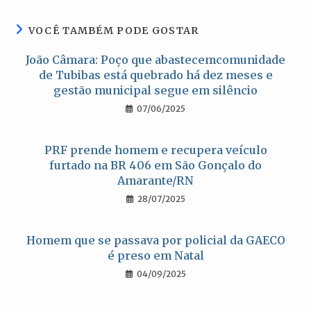
janela
janela
janela
janela
VOCÊ TAMBÉM PODE GOSTAR
João Câmara: Poço que abastecemcomunidade
de Tubibas está quebrado há dez meses e
gestão municipal segue em silêncio
07/06/2025
PRF prende homem e recupera veículo
furtado na BR 406 em São Gonçalo do
Amarante/RN
28/07/2025
Homem que se passava por policial da GAECO
é preso em Natal
04/09/2025