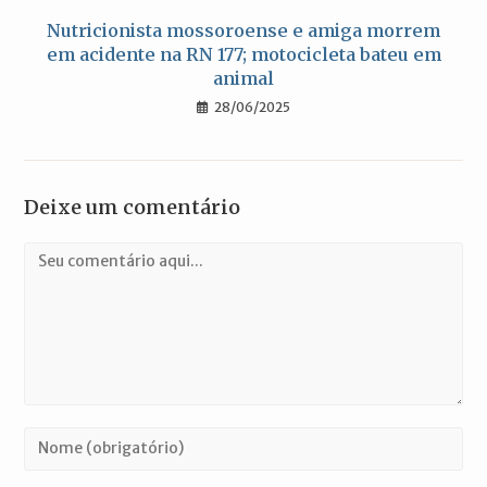
Nutricionista mossoroense e amiga morrem
em acidente na RN 177; motocicleta bateu em
animal
28/06/2025
Deixe um comentário
Comentário
Digite
seu