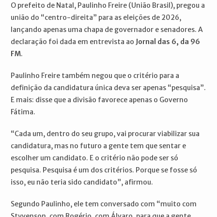
O prefeito de Natal, Paulinho Freire (União Brasil), pregou a
união do “centro-direita” para as eleições de 2026,
lançando apenas uma chapa de governador e senadores. A
declaração foi dada em entrevista ao
Jornal das 6, da 96
FM
.
Paulinho Freire também negou que o critério para a
definição da candidatura única deva ser apenas “pesquisa”.
E mais: disse que a divisão favorece apenas o Governo
Fátima.
“Cada um, dentro do seu grupo, vai procurar viabilizar sua
candidatura, mas no futuro a gente tem que sentar e
escolher um candidato. E o critério não pode ser só
pesquisa. Pesquisa é um dos critérios. Porque se fosse só
isso, eu não teria sido candidato”, afirmou.
Segundo Paulinho, ele tem conversado com “muito com
Styvenson, com Rogério, com Álvaro, para que a gente