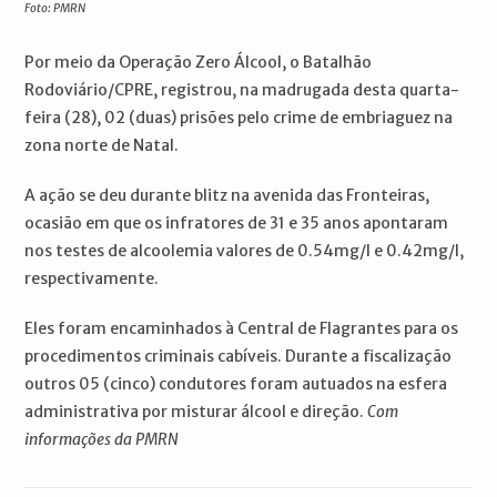
Foto: PMRN
Por meio da Operação Zero Álcool, o Batalhão
Rodoviário/CPRE, registrou, na madrugada desta quarta-
feira (28), 02 (duas) prisões pelo crime de embriaguez na
zona norte de Natal.
A ação se deu durante blitz na avenida das Fronteiras,
ocasião em que os infratores de 31 e 35 anos apontaram
nos testes de alcoolemia valores de 0.54mg/l e 0.42mg/l,
respectivamente.
Eles foram encaminhados à Central de Flagrantes para os
procedimentos criminais cabíveis. Durante a fiscalização
outros 05 (cinco) condutores foram autuados na esfera
administrativa por misturar álcool e direção.
Com
informações da PMRN