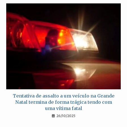
Tentativa de assalto a um veículo na Grande
Natal termina de forma trágica tendo com
uma vítima fatal
26/10/2025