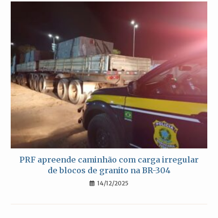
PRF apreende caminhão com carga irregular
de blocos de granito na BR-304
14/12/2025