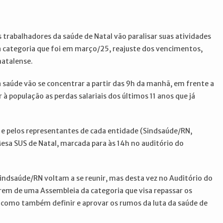
s trabalhadores da saúde de Natal vão paralisar suas atividades
 categoria que foi em março/25, reajuste dos vencimentos,
natalense.
da saúde vão se concentrar a partir das 9h da manhã, em frente a
 à população as perdas salariais dos últimos 11 anos que já
 e pelos representantes de cada entidade (Sindsaúde/RN,
Mesa SUS de Natal, marcada para às 14h no auditório do
 Sindsaúde/RN voltam a se reunir, mas desta vez no Auditório do
arem de uma Assembleia da categoria que visa repassar os
como também definir e aprovar os rumos da luta da saúde de