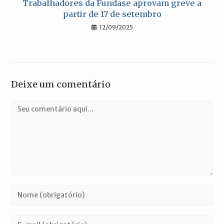
Trabalhadores da Fundase aprovam greve a
partir de 17 de setembro
12/09/2025
Deixe um comentário
Comentário
Digite
seu
nome
Digite