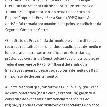
(TCE-RN) emitiu medida cautelar determinando que a
Prefeitura de Senador Elói de Souza utilize recursos do
Tesouro Municipal para cobrir o déficit financeiro do
Regime Próprio de Previdência Social (RPPS) local. A
decisão foi tomada por unanimidade pelos conselheiros da
Segunda Câmara da Corte.
O Instituto de Previdência do município vinha utilizando
recursos capitalizados – oriundos de aplicações de médio e
longo prazo – para pagar benefícios previdenciários,
prática que contraria a Constituição Federal e a legislação
federal que rege os RPPS. O Tribunal determinou a
imediata suspensão desse uso, sob pena de multa de R$ 5
mil por ato de descumprimento.
A Corte reforçou que, conforme a Lei nº 9.717/1998, cabe
ao ente federativo (neste caso, a Prefeitura) garantir a
cobertura de eventuais insuficiências financeiras do
regime, quando as contribuições dos servidores e do ente