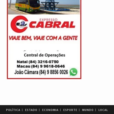
POLÍTICA
ESTADO
ECONOMIA
ESPORTE
MUNDO
LOCAL