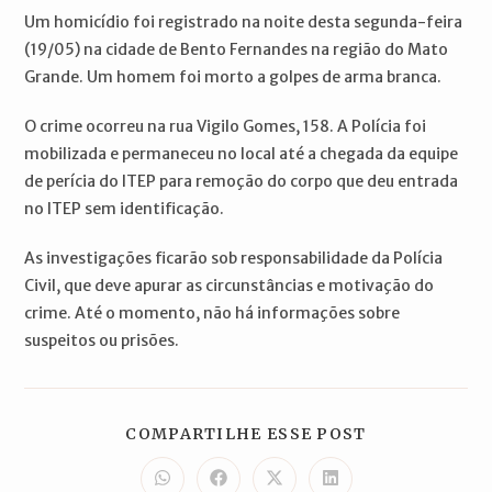
Um homicídio foi registrado na noite desta segunda-feira
(19/05) na cidade de Bento Fernandes na região do Mato
Grande. Um homem foi morto a golpes de arma branca.
O crime ocorreu na rua Vigilo Gomes, 158. A Polícia foi
mobilizada e permaneceu no local até a chegada da equipe
de perícia do ITEP para remoção do corpo que deu entrada
no ITEP sem identificação.
As investigações ficarão sob responsabilidade da Polícia
Civil, que deve apurar as circunstâncias e motivação do
crime. Até o momento, não há informações sobre
suspeitos ou prisões.
COMPARTILH
COMPARTILHE ESSE POST
ESTE
CONTEÚDO
Abre
Abre
Abre
Abre