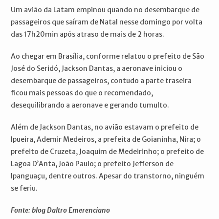
Um avião da Latam empinou quando no desembarque de
passageiros que saíram de Natal nesse domingo por volta
das 17h20min após atraso de mais de 2 horas.
Ao chegar em Brasília, conforme relatou o prefeito de São
José do Seridó, Jackson Dantas, a aeronave iniciou o
desembarque de passageiros, contudo a parte traseira
ficou mais pessoas do que o recomendado,
desequilibrando a aeronave e gerando tumulto.
Além de Jackson Dantas, no avião estavam o prefeito de
Ipueira, Ademir Medeiros, a prefeita de Goianinha, Nira; o
prefeito de Cruzeta, Joaquim de Medeirinho; o prefeito de
Lagoa D’Anta, João Paulo; o prefeito Jefferson de
Ipanguaçu, dentre outros. Apesar do transtorno, ninguém
se feriu.
Fonte: blog Daltro Emerenciano