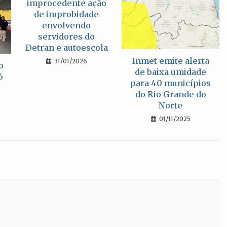
improcedente ação
de improbidade
envolvendo
servidores do
Detran e autoescola
Inmet emite alerta
31/01/2026
o
de baixa umidade
6
para 40 municípios
do Rio Grande do
Norte
01/11/2025