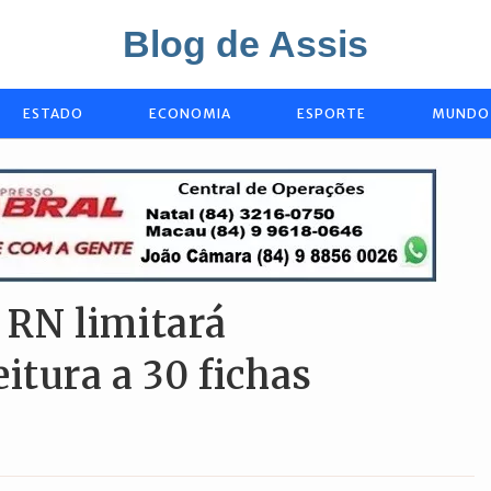
Blog de Assis
ESTADO
ECONOMIA
ESPORTE
MUNDO
o RN limitará
itura a 30 fichas