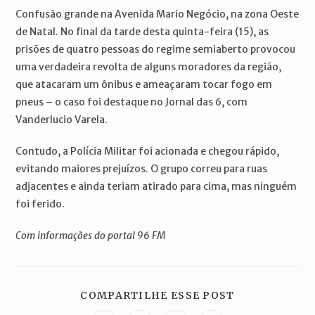
Confusão grande na Avenida Mario Negócio, na zona Oeste
de Natal. No final da tarde desta quinta-feira (15), as
prisões de quatro pessoas do regime semiaberto provocou
uma verdadeira revolta de alguns moradores da região,
que atacaram um ônibus e ameaçaram tocar fogo em
pneus – o caso foi destaque no Jornal das 6, com
Vanderlucio Varela.
Contudo, a Polícia Militar foi acionada e chegou rápido,
evitando maiores prejuízos. O grupo correu para ruas
adjacentes e ainda teriam atirado para cima, mas ninguém
foi ferido.
Com informações do portal 96 FM
COMPARTILH
COMPARTILHE ESSE POST
ESTE