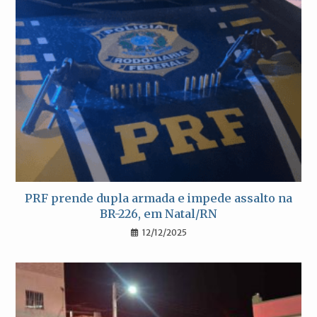
PRF prende dupla armada e impede assalto na
BR-226, em Natal/RN
12/12/2025