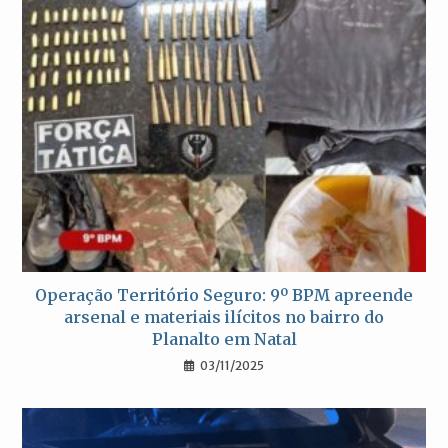
Operação Território Seguro: 9º BPM apreende
arsenal e materiais ilícitos no bairro do
Planalto em Natal
03/11/2025