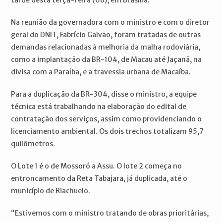
Na reunião da governadora com o ministro e com o diretor
geral do DNIT, Fabrício Galvão, foram tratadas de outras
demandas relacionadas à melhoria da malha rodoviária,
como a implantação da BR-104, de Macau até Jaçanã, na
divisa com a Paraíba, e a travessia urbana de Macaíba.
Para a duplicação da BR-304, disse o ministro, a equipe
técnica está trabalhando na elaboração do edital de
contratação dos serviços, assim como providenciando o
licenciamento ambiental. Os dois trechos totalizam 95,7
quilômetros.
O Lote 1 é o de Mossoró a Assu. O lote 2 começa no
entroncamento da Reta Tabajara, já duplicada, até o
município de Riachuelo.
“Estivemos com o ministro tratando de obras prioritárias,