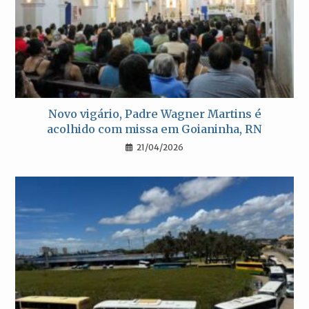
Novo vigário, Padre Wagner Martins é
acolhido com missa em Goianinha, RN
21/04/2026