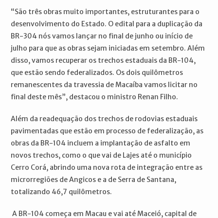
“São três obras muito importantes, estruturantes para o
desenvolvimento do Estado. O edital para a duplicação da
BR-304 nós vamos lançar no final de junho ou início de
julho para que as obras sejam iniciadas em setembro. Além
disso, vamos recuperar os trechos estaduais da BR-104,
que estão sendo federalizados. Os dois quilômetros
remanescentes da travessia de Macaíba vamos licitar no
final deste mês”, destacou o ministro Renan Filho.
Além da readequação dos trechos de rodovias estaduais
pavimentadas que estão em processo de federalização, as
obras da BR-104 incluem a implantação de asfalto em
novos trechos, como o que vai de Lajes até o município
Cerro Corá, abrindo uma nova rota de integração entre as
microrregiões de Angicos e a de Serra de Santana,
totalizando 46,7 quilômetros.
A BR-104 começa em Macau e vai até Maceió, capital de