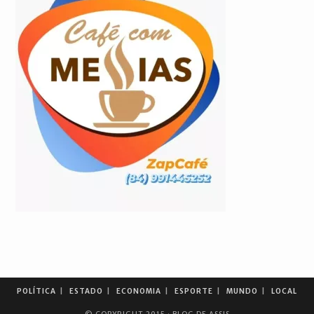
POLÍTICA
ESTADO
ECONOMIA
ESPORTE
MUNDO
LOCAL