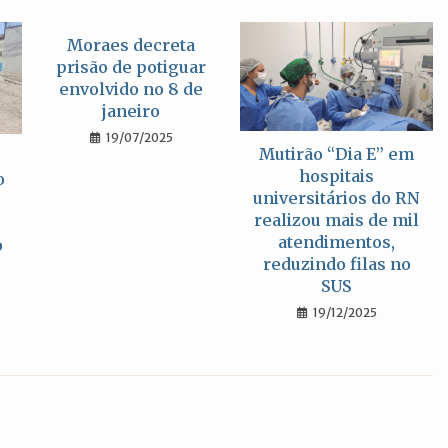
Moraes decreta
prisão de potiguar
envolvido no 8 de
janeiro
19/07/2025
Mutirão “Dia E” em
hospitais
o
universitários do RN
realizou mais de mil
atendimentos,
o
reduzindo filas no
SUS
19/12/2025