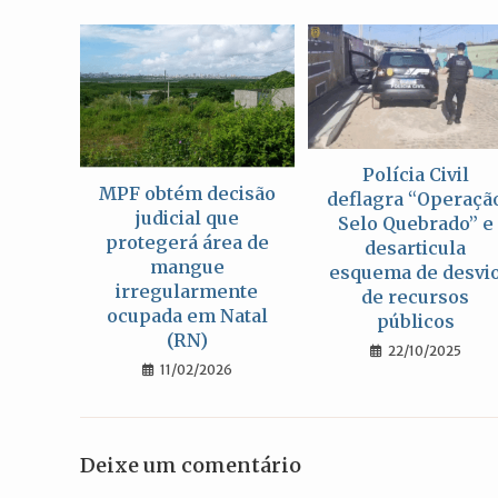
Polícia Civil
MPF obtém decisão
deflagra “Operaçã
judicial que
Selo Quebrado” e
protegerá área de
desarticula
mangue
esquema de desvi
irregularmente
de recursos
ocupada em Natal
públicos
(RN)
22/10/2025
11/02/2026
Deixe um comentário