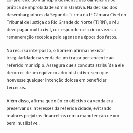
ex-prefeito do Município de Monte das Gameleiras por
prática de improbidade administrativa. Na decisão dos
desembargadores da Segunda Turma da 1ª Câmara Cível do
Tribunal de Justiça do Rio Grande do Norte (TJRN), o réu
deve pagar multa civil, correspondente a cinco vezes a
remuneração recebida pelo agente na época dos fatos.
No recurso interposto, o homem afirma inexistir
irregularidade na venda de um trator pertencente ao
referido município. Assegura que a conduta atribuída a ele
decorreu de um equívoco administrativo, sem que
houvesse qualquer intenção dolosa em beneficiar
terceiros.
Além disso, afirma que o único objetivo da venda era
preservar os interesses da referida cidade, evitando
maiores prejuízos financeiros com a manutenção de um
bem inutilizável.