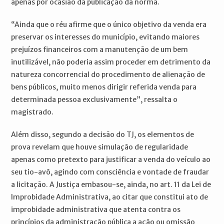
apenas por ocasião da publicação da norma.
“Ainda que o réu afirme que o único objetivo da venda era
preservar os interesses do município, evitando maiores
prejuízos financeiros com a manutenção de um bem
inutilizável, não poderia assim proceder em detrimento da
natureza concorrencial do procedimento de alienação de
bens públicos, muito menos dirigir referida venda para
determinada pessoa exclusivamente”, ressalta o
magistrado.
Além disso, segundo a decisão do TJ, os elementos de
prova revelam que houve simulação de regularidade
apenas como pretexto para justificar a venda do veículo ao
seu tio-avô, agindo com consciência e vontade de fraudar
a licitação. A Justiça embasou-se, ainda, no art. 11 da Lei de
Improbidade Administrativa, ao citar que constitui ato de
improbidade administrativa que atenta contra os
princípios da administração pública a ação ou omissão