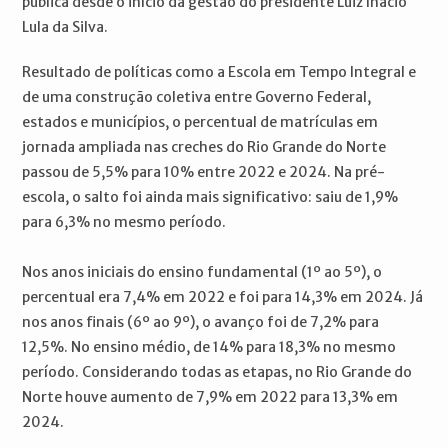
pública desde o início da gestão do presidente Luiz Inácio
Lula da Silva.
Resultado de políticas como a Escola em Tempo Integral e
de uma construção coletiva entre Governo Federal,
estados e municípios, o percentual de matrículas em
jornada ampliada nas creches do Rio Grande do Norte
passou de 5,5% para 10% entre 2022 e 2024. Na pré-
escola, o salto foi ainda mais significativo: saiu de 1,9%
para 6,3% no mesmo período.
Nos anos iniciais do ensino fundamental (1º ao 5º), o
percentual era 7,4% em 2022 e foi para 14,3% em 2024. Já
nos anos finais (6º ao 9º), o avanço foi de 7,2% para
12,5%. No ensino médio, de 14% para 18,3% no mesmo
período. Considerando todas as etapas, no Rio Grande do
Norte houve aumento de 7,9% em 2022 para 13,3% em
2024.