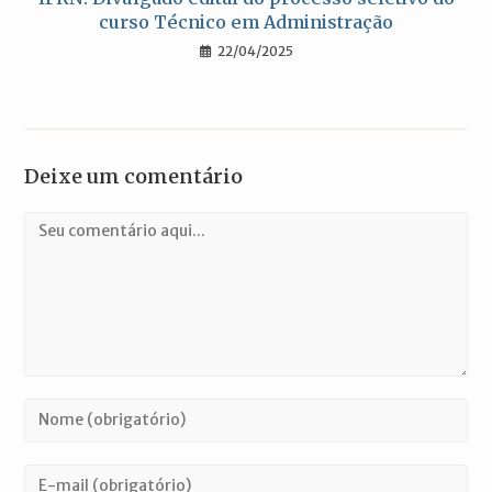
curso Técnico em Administração
22/04/2025
Deixe um comentário
Comentário
Digite
seu
nome
Digite