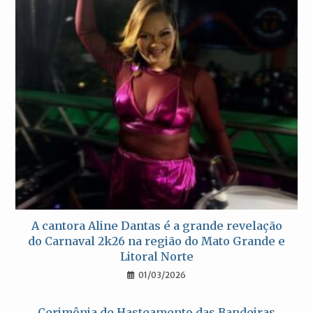
A cantora Aline Dantas é a grande revelação
do Carnaval 2k26 na região do Mato Grande e
Litoral Norte
01/03/2026
Cerimônia de Hasteamento das Bandeiras