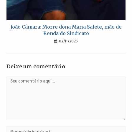
João Câmara: Morre dona Maria Salete, mãe de
Renda do Sindicato
02/11/2025
Deixe um comentário
Comentário
Digite