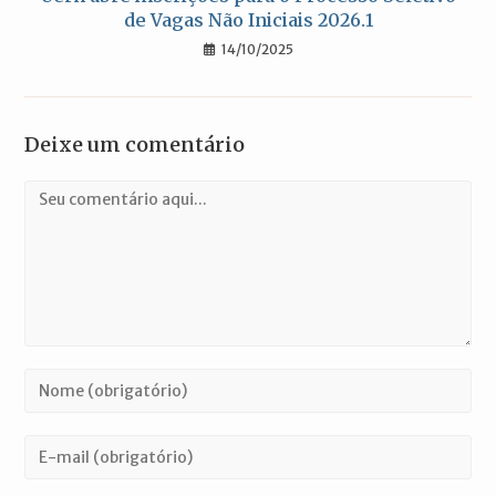
de Vagas Não Iniciais 2026.1
14/10/2025
Deixe um comentário
Comentário
Digite
seu
nome
Digite
ou
seu
nome