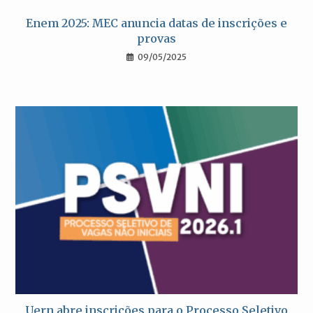
Enem 2025: MEC anuncia datas de inscrições e
provas
09/05/2025
Uern abre inscrições para o Processo Seletivo