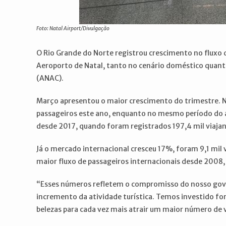
Foto: Natal Airport/Divulgação
O Rio Grande do Norte registrou crescimento no fluxo
Aeroporto de Natal, tanto no cenário doméstico quanto
(ANAC).
Março apresentou o maior crescimento do trimestre. N
passageiros este ano, enquanto no mesmo período do 
desde 2017, quando foram registrados 197,4 mil viajan
Já o mercado internacional cresceu 17%, foram 9,1 mil 
maior fluxo de passageiros internacionais desde 2008
“Esses números refletem o compromisso do nosso gov
incremento da atividade turística. Temos investido f
belezas para cada vez mais atrair um maior número de 