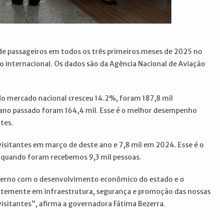
 de passageiros em todos os três primeiros meses de 2025 no
 internacional. Os dados são da Agência Nacional de Aviação
o mercado nacional cresceu 14.2%, foram 187,8 mil
ano passado foram 164,4 mil. Esse é o melhor desempenho
tes.
visitantes em março de deste ano e 7,8 mil em 2024. Esse é o
, quando foram recebemos 9,3 mil pessoas.
erno com o desenvolvimento econômico do estado e o
ortemente em infraestrutura, segurança e promoção das nossas
visitantes”, afirma a governadora Fátima Bezerra.