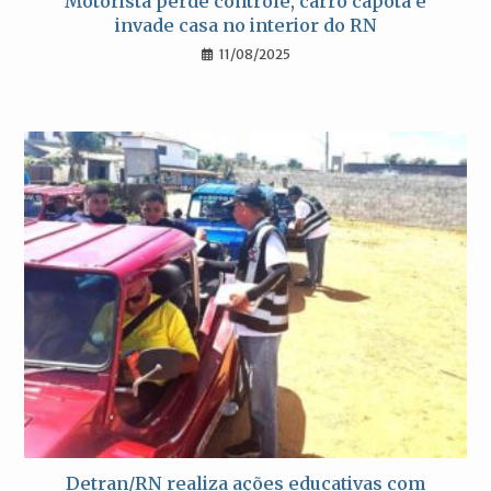
Motorista perde controle, carro capota e
invade casa no interior do RN
11/08/2025
Detran/RN realiza ações educativas com