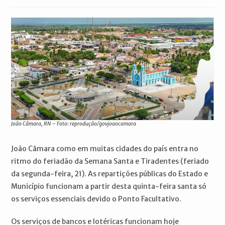
publicado:
do
do
post:
post:
João Câmara, RN – Foto: reprodução/govjoaocamara
João Câmara como em muitas cidades do país entra no
ritmo do feriadão da Semana Santa e Tiradentes (feriado
da segunda-feira, 21). As repartições públicas do Estado e
Município funcionam a partir desta quinta-feira santa só
os serviços essenciais devido o Ponto Facultativo.
Os serviços de bancos e lotéricas funcionam hoje