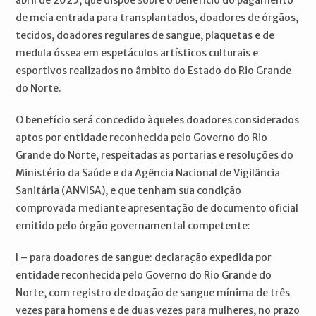
abril de 2025, que dispõe sobre o benefício do pagamento
de meia entrada para transplantados, doadores de órgãos,
tecidos, doadores regulares de sangue, plaquetas e de
medula óssea em espetáculos artísticos culturais e
esportivos realizados no âmbito do Estado do Rio Grande
do Norte.
O benefício será concedido àqueles doadores considerados
aptos por entidade reconhecida pelo Governo do Rio
Grande do Norte, respeitadas as portarias e resoluções do
Ministério da Saúde e da Agência Nacional de Vigilância
Sanitária (ANVISA), e que tenham sua condição
comprovada mediante apresentação de documento oficial
emitido pelo órgão governamental competente:
I – para doadores de sangue: declaração expedida por
entidade reconhecida pelo Governo do Rio Grande do
Norte, com registro de doação de sangue mínima de três
vezes para homens e de duas vezes para mulheres, no prazo