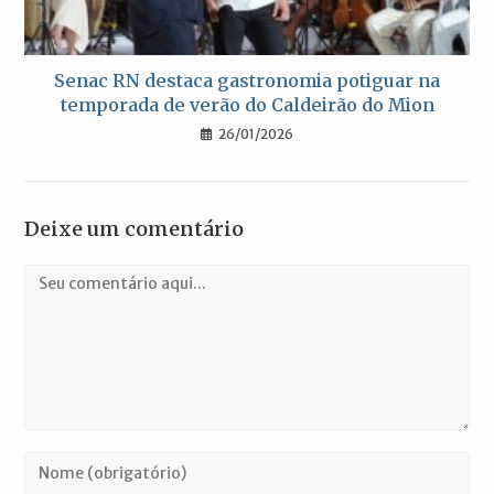
Senac RN destaca gastronomia potiguar na
temporada de verão do Caldeirão do Mion
26/01/2026
Deixe um comentário
Comentário
Digite
seu