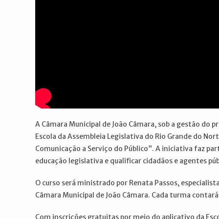
A Câmara Municipal de João Câmara, sob a gestão do p
Escola da Assembleia Legislativa do Rio Grande do Norte
Comunicação a Serviço do Público”. A iniciativa faz pa
educação legislativa e qualificar cidadãos e agentes púb
O curso será ministrado por Renata Passos, especialista
Câmara Municipal de João Câmara. Cada turma contará 
Com inscrições gratuitas por meio do aplicativo da Esc