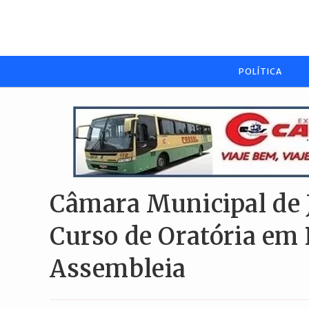
Ir
para
o
conteúdo
POLÍTICA
Câmara Municipal de
Curso de Oratória em 
Assembleia