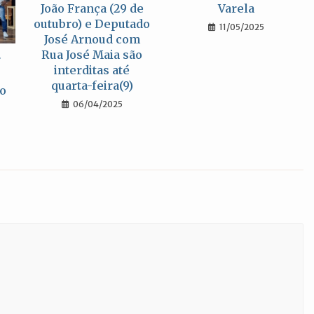
João França (29 de
Varela
outubro) e Deputado
11/05/2025
José Arnoud com
Rua José Maia são
r
interditas até
quarta-feira(9)
o
06/04/2025