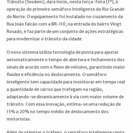
Trânsito (Sesdem), dará início, nesta terça-feira (1º), à
operação do primeiro semáforo inteligente do Rio Grande
do Norte. O equipamento foi instalado no cruzamento da
Rua João Falcão com a BR-110, na entrada do bairro Vingt
Rosado, e faz parte de um conjunto de ações estratégicas
para modernizar o trânsito da cidade.
O novo sistema utiliza tecnologia de ponta para ajustar
automaticamente o tempo de abertura e fechamento dos
sinais de acordo com o fluxo de veículos, garantindo maior
fluidez e eficiência no deslocamento. O semáforo
inteligente tem capacidade para monitorar em tempo real
a quantidade de carros que trafegam na região,
adaptando-se dinamicamente à via com maior volume de
trânsito. Com essa inovação, estima-se uma redução de
15% a 20% no tempo médio de deslocamento dos
motoristas.
Além de otimizar o tráfego, o semáforo inteligente conta