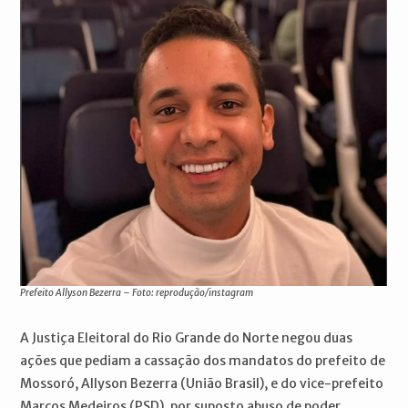
Prefeito Allyson Bezerra – Foto: reprodução/instagram
A Justiça Eleitoral do Rio Grande do Norte negou duas
ações que pediam a cassação dos mandatos do prefeito de
Mossoró, Allyson Bezerra (União Brasil), e do vice-prefeito
Marcos Medeiros (PSD), por suposto abuso de poder