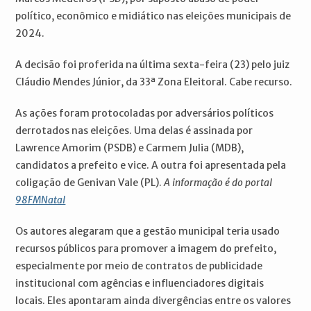
político, econômico e midiático nas eleições municipais de
2024.
A decisão foi proferida na última sexta-feira (23) pelo juiz
Cláudio Mendes Júnior, da 33ª Zona Eleitoral. Cabe recurso.
As ações foram protocoladas por adversários políticos
derrotados nas eleições. Uma delas é assinada por
Lawrence Amorim (PSDB) e Carmem Julia (MDB),
candidatos a prefeito e vice. A outra foi apresentada pela
coligação de Genivan Vale (PL).
A informação é do portal
98FMNatal
Os autores alegaram que a gestão municipal teria usado
recursos públicos para promover a imagem do prefeito,
especialmente por meio de contratos de publicidade
institucional com agências e influenciadores digitais
locais. Eles apontaram ainda divergências entre os valores